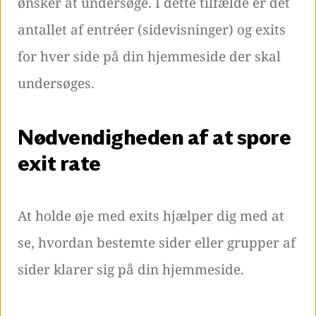
ønsker at undersøge. I dette tilfælde er det
antallet af entréer (sidevisninger) og exits
for hver side på din hjemmeside der skal
undersøges.
Nødvendigheden af at spore
exit rate
At holde øje med exits hjælper dig med at
se, hvordan bestemte sider eller grupper af
sider klarer sig på din hjemmeside.