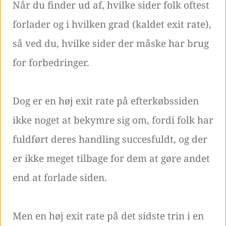
Når du finder ud af, hvilke sider folk oftest
forlader og i hvilken grad (kaldet exit rate),
så ved du, hvilke sider der måske har brug
for forbedringer.
Dog er en høj exit rate på efterkøbssiden
ikke noget at bekymre sig om, fordi folk har
fuldført deres handling succesfuldt, og der
er ikke meget tilbage for dem at gøre andet
end at forlade siden.
Men en høj exit rate på det sidste trin i en