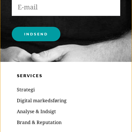
Please leave this field empty.
SERVICES
Strategi
Digital markedsføring
Analyse & Indsigt
Brand & Reputation