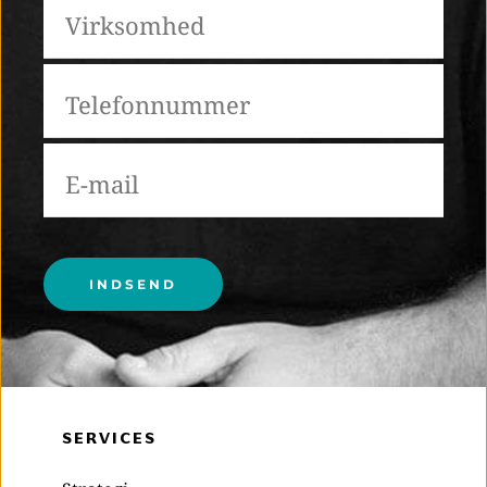
Please leave this field empty.
SERVICES