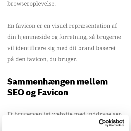
browseroplevelse.
En favicon er en visuel repræsentation af
din hjemmeside og forretning, så brugerne
vil identificere sig med dit brand baseret
på den favicon, du bruger.
Sammenhængen mellem
SEO og Favicon
Et brugervenligt website med inddragelsen
af et favicon, kan også være med til at