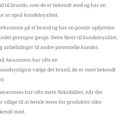
llid til brands, som de er bekendt med og har en
for at opnå kundeloyalitet.
rksomme på et brand og har en positiv opfattelse
randet gentagne gange. Dette fører til kundeloyalitet,
g anbefalinger til andre potentielle kunder.
nd Awareness har ofte en
sandsynligvis vælge det brand, de er mest bekendt
er.
areness har ofte mere fleksibilitet, når det
villige til at betale mere for produkter eller
bekendt med.