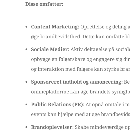
Disse omfatter:
Content Marketing:
Oprettelse og deling 
øge brandbevidsthed. Dette kan omfatte blog
Sociale Medier:
Aktiv deltagelse på socia
opbygge en følgerskare og engagere sig d
og interaktion med følgere kan styrke br
Sponsoreret indhold og annoncering:
Be
onlineplatforme kan øge brandets synlighe
Public Relations (PR):
At opnå omtale i m
events kan hjælpe med at øge brandbevids
Brandoplevelser
: Skabe mindeværdige opl