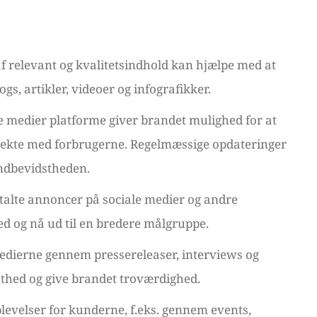
af relevant og kvalitetsindhold kan hjælpe med at
s, artikler, videoer og infografikker.
le medier platforme giver brandet mulighed for at
irekte med forbrugerne. Regelmæssige opdateringer
andbevidstheden.
talte annoncer på sociale medier og andre
d og nå ud til en bredere målgruppe.
edierne gennem pressereleaser, interviews og
thed og give brandet troværdighed.
evelser for kunderne, f.eks. gennem events,