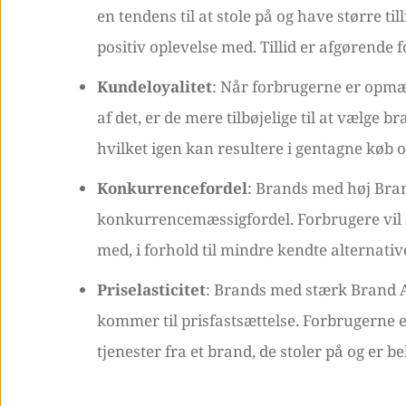
en tendens til at stole på og have større ti
positiv oplevelse med. Tillid er afgørende 
Kundeloyalitet
: Når forbrugerne er opmæ
af det, er de mere tilbøjelige til at vælge b
hvilket igen kan resultere i gentagne køb o
Konkurrencefordel
: Brands med høj Bra
konkurrencemæssigfordel. Forbrugere vil 
med, i forhold til mindre kendte alternativ
Priselasticitet
: Brands med stærk Brand Aw
kommer til prisfastsættelse. Forbrugerne er 
tjenester fra et brand, de stoler på og er 