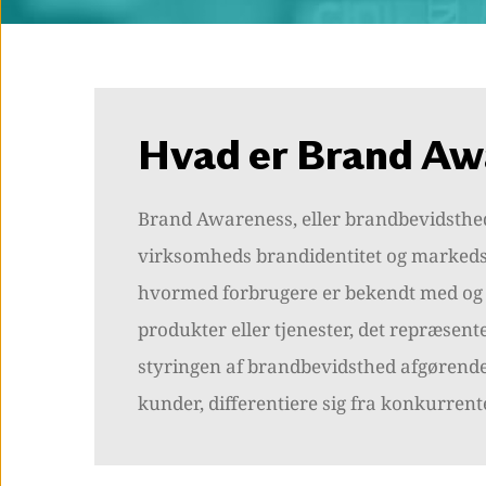
Hvad er Brand Aw
Brand Awareness, eller brandbevidsthed
virksomheds brandidentitet og markedsfø
hvormed forbrugere er bekendt med og 
produkter eller tjenester, det repræsen
styringen af brandbevidsthed afgørende 
kunder, differentiere sig fra konkurren