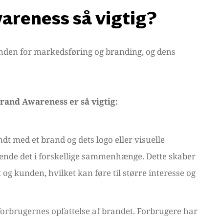
areness så vigtig?
inden for markedsføring og branding, og dens
 Brand Awareness er så vigtig:
dt med et brand og dets logo eller visuelle
enkende det i forskellige sammenhænge. Dette skaber
og kunden, hvilket kan føre til større interesse og
 forbrugernes opfattelse af brandet. Forbrugere har