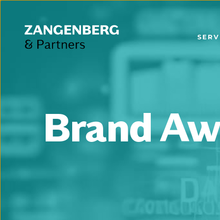
SERV
Brand Aw