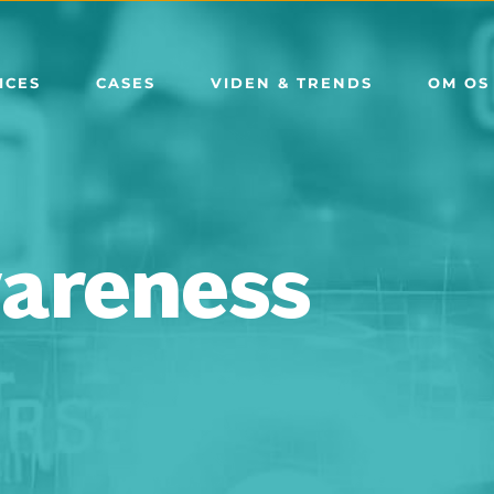
ICES
CASES
VIDEN & TRENDS
OM OS
areness