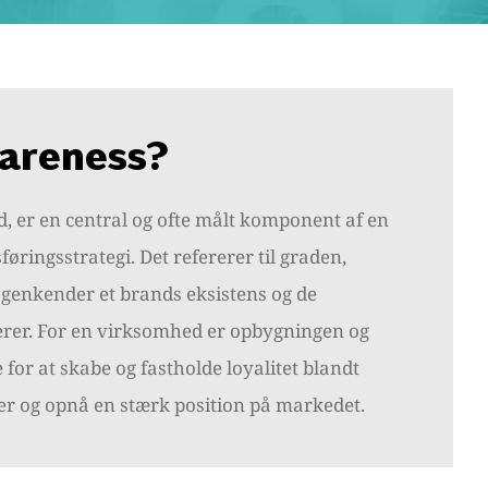
areness?
, er en central og ofte målt komponent af en
ringsstrategi. Det refererer til graden,
genkender et brands eksistens og de
terer. For en virksomhed er opbygningen og
for at skabe og fastholde loyalitet blandt
ter og opnå en stærk position på markedet.