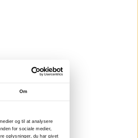
Om
 medier og til at analysere
nden for sociale medier,
e oplysninger, du har givet