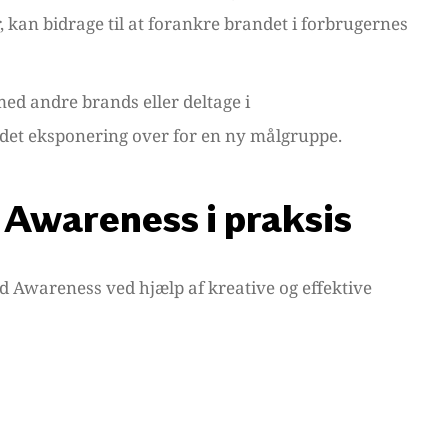
 kan bidrage til at forankre brandet i forbrugernes
d andre brands eller deltage i
det eksponering over for en ny målgruppe.
Awareness i praksis
d Awareness ved hjælp af kreative og effektive