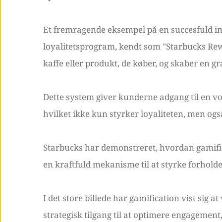
Et fremragende eksempel på en succesfuld im
loyalitetsprogram, kendt som "Starbucks Re
kaffe eller produkt, de køber, og skaber en g
Dette system giver kunderne adgang til en v
hvilket ikke kun styrker loyaliteten, men og
Starbucks har demonstreret, hvordan gamif
en kraftfuld mekanisme til at styrke forhold
I det store billede har gamification vist sig a
strategisk tilgang til at optimere engagement,