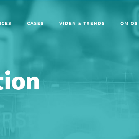
ICES
CASES
VIDEN & TRENDS
OM OS
tion