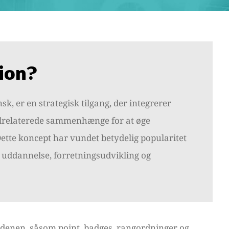
ion?
sk, er en strategisk tilgang, der integrerer
ilrelaterede sammenhænge for at øge
ette koncept har vundet betydelig popularitet
 uddannelse, forretningsudvikling og
rdenen, såsom point, badges, rangordninger og