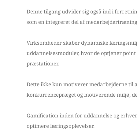
Denne tilgang udvider sig også ind i forretn
som en integreret del af medarbejdertræning 
Virksomheder skaber dynamiske læringsmiljø
uddannelsesmoduler, hvor de optjener point f
præstationer.
Dette ikke kun motiverer medarbejderne til 
konkurrencepræget og motiverende miljø, der
Gamification inden for uddannelse og erhvervs
optimere læringsoplevelser.