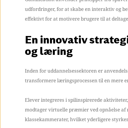
udfordringer, for at skabe en interaktiv og be
effektivt for at motivere brugere til at deltag
En innovativ strate
og læring
Inden for uddannelsessektoren er anvendelsen
transformere læringsprocessen til en mere e
Elever integreres i spilinspirerede aktivitete
modtager virtuelle præmier ved opnåelse af 
klassekammerater, hvilket yderligere styrke