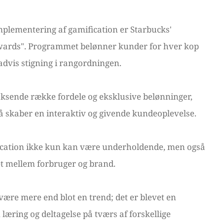
plementering af gamification er Starbucks'
wards". Programmet belønner kunder for hver kop
radvis stigning i rangordningen.
oksende række fordele og eksklusive belønninger,
så skaber en interaktiv og givende kundeoplevelse.
ication ikke kun kan være underholdende, men også
et mellem forbruger og brand.
t være mere end blot en trend; det er blevet en
 læring og deltagelse på tværs af forskellige