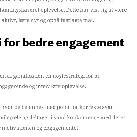
lønningsbaseret oplevelse. Dette har vist sig at være
e aktivt, lære nyt og opnå fastlagte mål.
gi for bedre engagement
 af gamification en nøglestrategi for at
ngagerende og interaktiv oplevelse.
r, hvor de belønnes med point for korrekte svar,
milepæle og deltager i sund konkurrence med deres
r motivationen og engagementet.