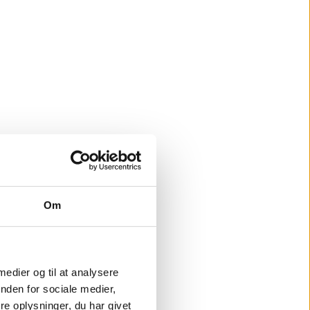
Om
 medier og til at analysere
nden for sociale medier,
e oplysninger, du har givet