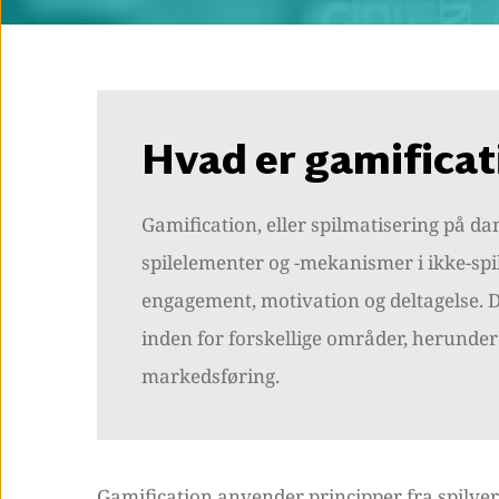
Hvad er gamificat
Gamification, eller spilmatisering på dan
spilelementer og -mekanismer i ikke-sp
engagement, motivation og deltagelse. D
inden for forskellige områder, herunder
markedsføring.
Gamification anvender principper fra spilve