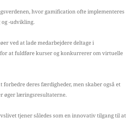
ingsverdenen, hvor gamification ofte implementeres
og -udvikling.
er ved at lade medarbejdere deltage i
or at fuldføre kurser og konkurrerer om virtuelle
at forbedre deres færdigheder, men skaber også et
 øger læringsresultaterne.
livet tjener således som en innovativ tilgang til at