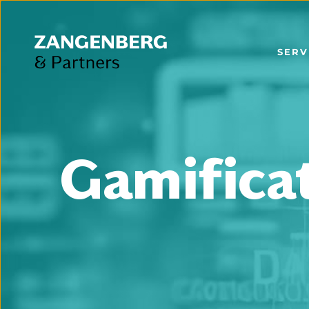
SERV
Gamifica