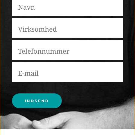
Please leave this field empty.