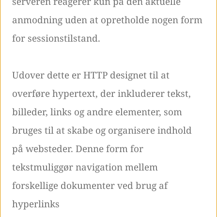
serveren reagerer kun på den aktuelle
anmodning uden at opretholde nogen form
for sessionstilstand.
Udover dette er HTTP designet til at
overføre hypertext, der inkluderer tekst,
billeder, links og andre elementer, som
bruges til at skabe og organisere indhold
på websteder. Denne form for
tekstmuliggør navigation mellem
forskellige dokumenter ved brug af
hyperlinks