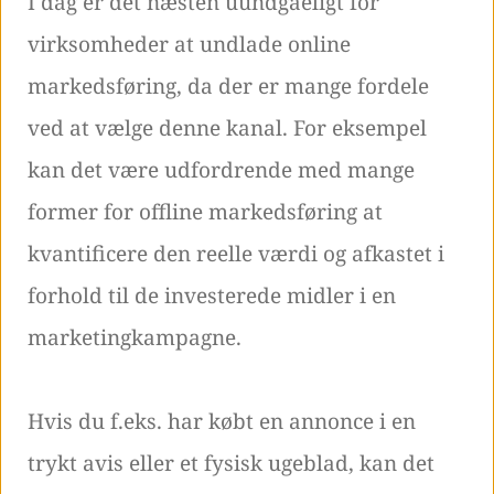
I dag er det næsten uundgåeligt for
virksomheder at undlade online
markedsføring, da der er mange fordele
ved at vælge denne kanal. For eksempel
kan det være udfordrende med mange
former for offline markedsføring at
kvantificere den reelle værdi og afkastet i
forhold til de investerede midler i en
marketingkampagne.
Hvis du f.eks. har købt en annonce i en
trykt avis eller et fysisk ugeblad, kan det