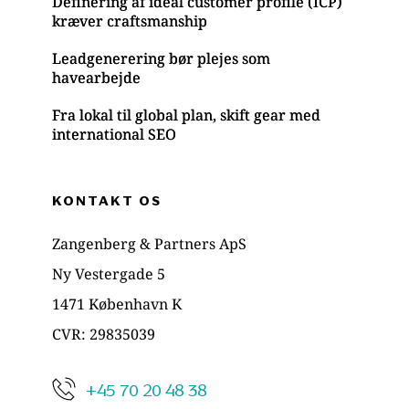
Definering af ideal customer profile (ICP)
kræver craftsmanship
Leadgenerering bør plejes som
havearbejde
Fra lokal til global plan, skift gear med
international SEO
KONTAKT OS
Zangenberg & Partners ApS
Ny Vestergade 5
1471 København K
CVR: 29835039
+45 70 20 48 38