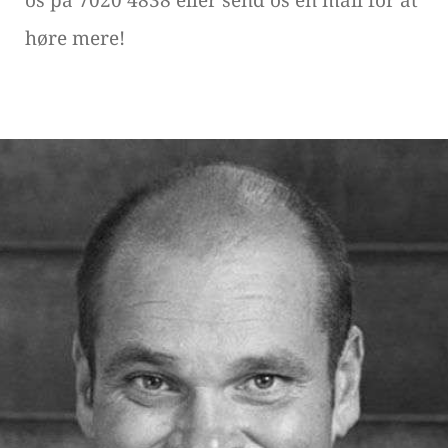
os på 7020 4838 eller send os en mail for at
høre mere!