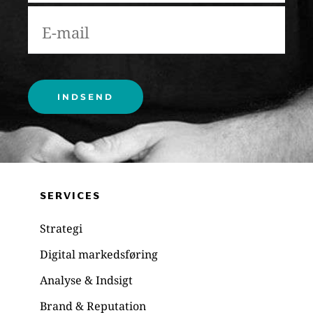
Please leave this field empty.
SERVICES
Strategi
Digital markedsføring
Analyse & Indsigt
Brand & Reputation