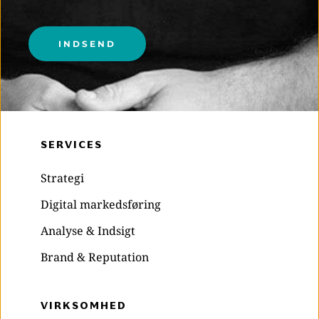
Please leave this field empty.
SERVICES
Strategi
Digital markedsføring
Analyse & Indsigt
Brand & Reputation
VIRKSOMHED 