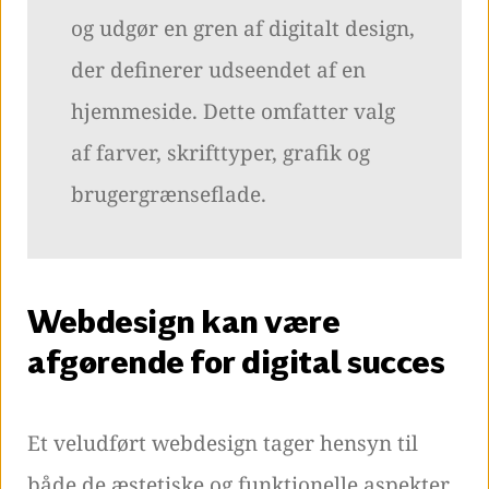
og udgør en gren af digitalt design,
der definerer udseendet af en
hjemmeside. Dette omfatter valg
af farver, skrifttyper, grafik og
brugergrænseflade.
Webdesign kan være
afgørende for digital succes
Et veludført webdesign tager hensyn til
både de æstetiske og funktionelle aspekter