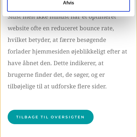
Afvis
Sidst men ikke mindst har et optimeret
website ofte en reduceret bounce rate,
hvilket betyder, at færre besøgende
forlader hjemmesiden øjeblikkeligt efter at
have åbnet den. Dette indikerer, at
brugerne finder det, de søger, og er
tilbøjelige til at udforske flere sider.
TILBAGE TIL OVERSIGTEN