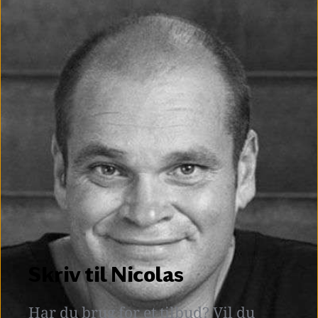
Skriv til Nicolas
Har du brug for et tilbud? Vil du 