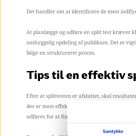
Det handler om at identificere de mest indfly
At planlægge og udføre en split test kræver k
omhyggelig opdeling af publikum. Det er vigti
følge en struktureret proces.
Tips til en effektiv s
Efter at splittesten er afsluttet, skal resulta
der er mest effektiv. Den vindende variation 
udføres for at fortsætte med at optimere resu
Samtykke