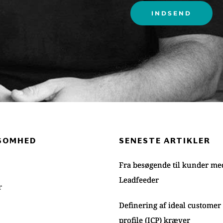
SOMHED 
SENESTE ARTIKLER
Fra besøgende til kunder me
Leadfeeder
r
Definering af ideal customer
profile (ICP) kræver