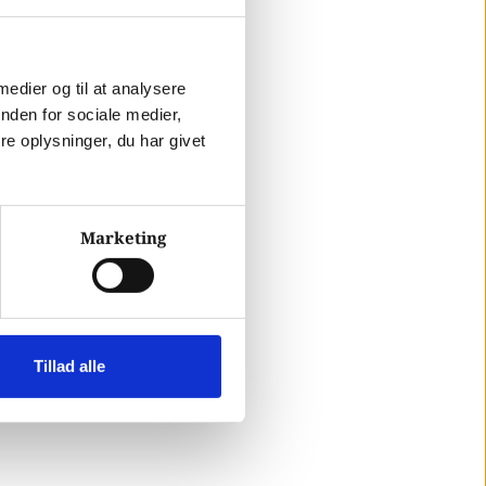
 medier og til at analysere
nden for sociale medier,
e oplysninger, du har givet
Marketing
Tillad alle