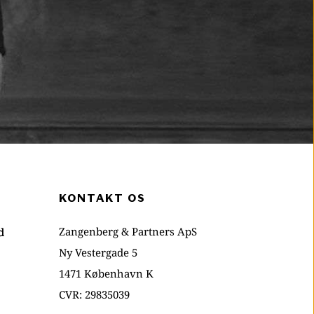
KONTAKT OS
Zangenberg & Partners ApS
d
Ny Vestergade 5
1471 København K
CVR: 29835039