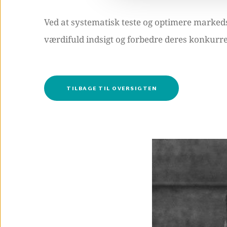
Ved at systematisk teste og optimere marke
værdifuld indsigt og forbedre deres konkur
TILBAGE TIL OVERSIGTEN