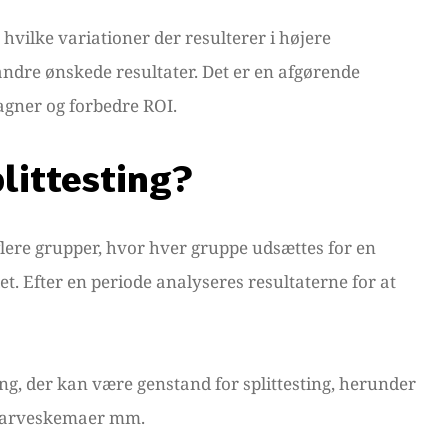
, hvilke variationer der resulterer i højere
ndre ønskede resultater. Det er en afgørende
gner og forbedre ROI.
littesting?
r flere grupper, hvor hver gruppe udsættes for en
t. Efter en periode analyseres resultaterne for at
ng, der kan være genstand for splittesting, herunder
r, farveskemaer mm.