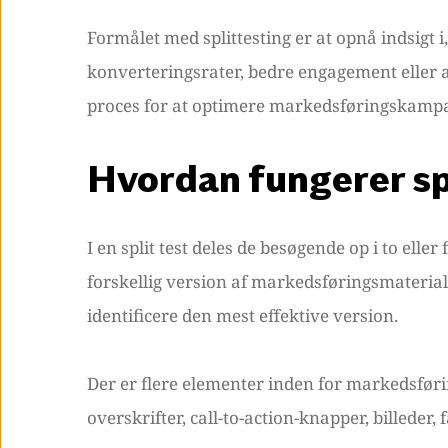
Formålet med splittesting er at opnå indsigt i
konverteringsrater, bedre engagement eller a
proces for at optimere markedsføringskampa
Hvordan fungerer sp
I en split test deles de besøgende op i to elle
forskellig version af markedsføringsmateriale
identificere den mest effektive version.
Der er flere elementer inden for markedsføri
overskrifter, call-to-action-knapper, billede