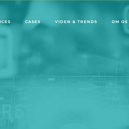
ICES
CASES
VIDEN & TRENDS
OM OS