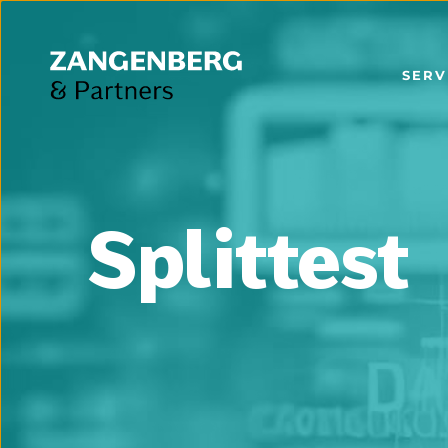
SERV
Splittest