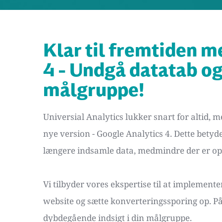
Klar til fremtiden m
4 - Undgå datatab og f
målgruppe!
Universial Analytics lukker snart for altid, m
nye version - Google Analytics 4. Dette betyder,
længere indsamle data, medmindre der er opda
Vi tilbyder vores ekspertise til at implemente
website og sætte konverteringssporing op. P
dybdegående indsigt i din målgruppe. 