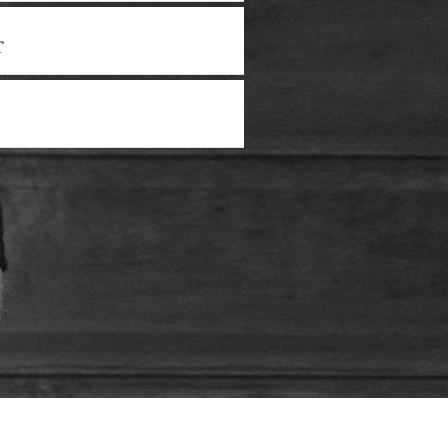
 empty.