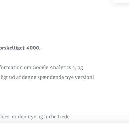
orskellige): 4000,- 
formation om Google Analytics 4, og 
ligt ud af denne spændende nye version!
ldes, er den nye og forbedrede 
versal Analytics. Denne nye platform er 