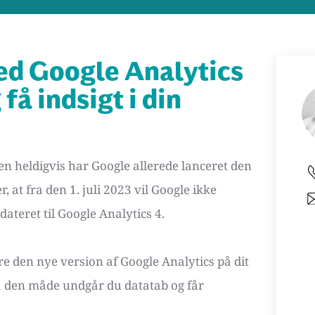
ed Google Analytics 
å indsigt i din 
en heldigvis har Google allerede lanceret den 
 at fra den 1. juli 2023 vil Google ikke 
teret til Google Analytics 4. 
re den nye version af Google Analytics på dit 
å den måde undgår du datatab og får 