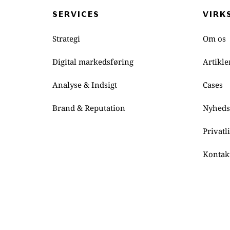
SERVICES
VIRK
Strategi
Om os
Digital markedsføring
Artikle
Analyse & Indsigt
Cases
Brand & Reputation
Nyheds
Privatl
Kontak