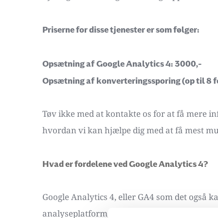
Priserne for disse tjenester er som følger: 
Opsætning af Google Analytics 4: 3000,- 
Opsætning af konverteringssporing (op til 8 f
Tøv ikke med at kontakte os for at få mere in
hvordan vi kan hjælpe dig med at få mest mu
Hvad er fordelene ved Google Analytics 4? 
Google Analytics 4, eller GA4 som det også ka
analyseplatform, der erstatter den gamle Uni