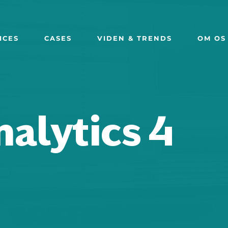
ICES
CASES
VIDEN & TRENDS
OM OS
alytics 4