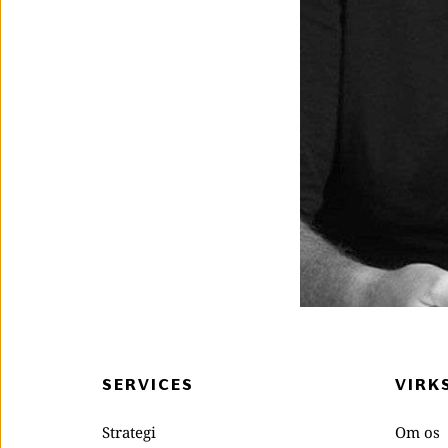
SERVICES
VIRK
Strategi
Om os