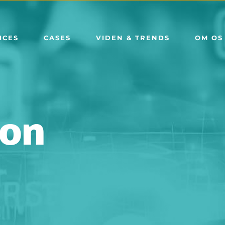
ICES
CASES
VIDEN & TRENDS
OM OS
ion