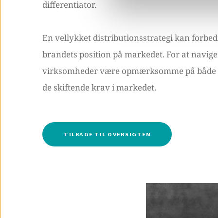
differentiator.
En vellykket distributionsstrategi kan forbe
brandets position på markedet. For at navige
virksomheder være opmærksomme på både fysi
de skiftende krav i markedet.
TILBAGE TIL OVERSIGTEN