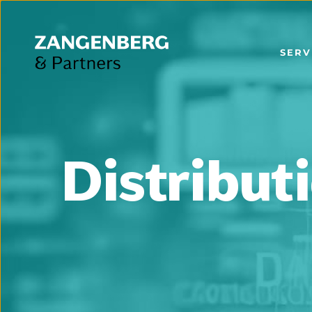
SERV
Distribut