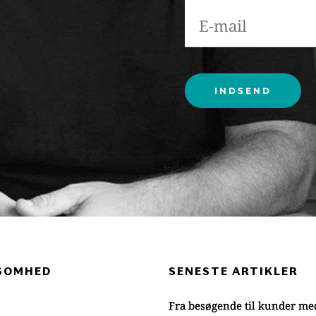
Please leave this field
SOMHED 
SENESTE ARTIKLER
Fra besøgende til kunder me