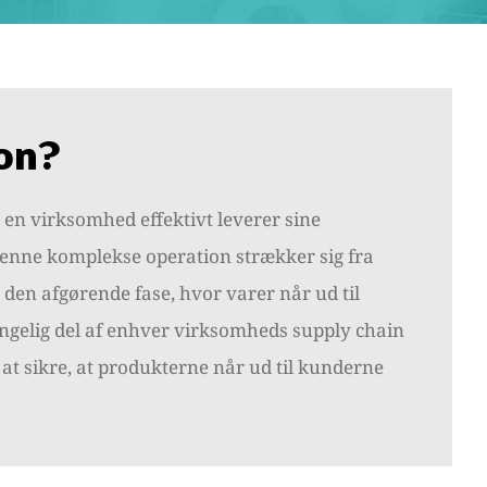
ion?
 en virksomhed effektivt leverer sine
 Denne komplekse operation strækker sig fra
 den afgørende fase, hvor varer når ud til
ngelig del af enhver virksomheds supply chain
 at sikre, at produkterne når ud til kunderne