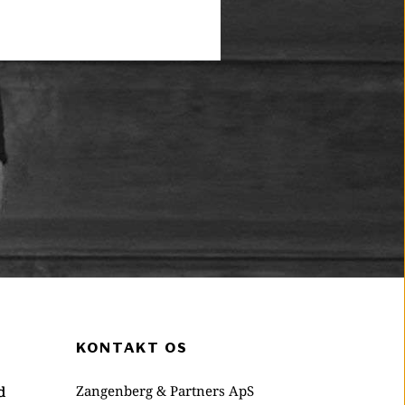
 empty.
KONTAKT OS
Zangenberg & Partners ApS
d