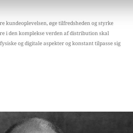
dre kundeoplevelsen, øge tilfredsheden og styrke
re i den komplekse verden af distribution skal
ske og digitale aspekter og konstant tilpasse sig