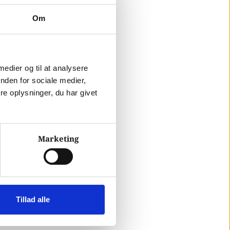
Om
 medier og til at analysere
nden for sociale medier,
e oplysninger, du har givet
Marketing
Tillad alle