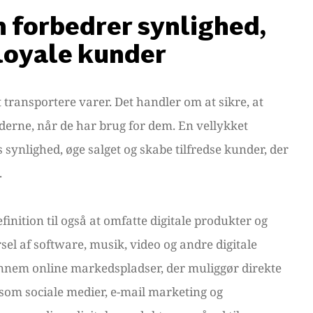
n forbedrer synlighed,
 loyale kunder
 transportere varer. Det handler om at sikre, at
nderne, når de har brug for dem. En vellykket
 synlighed, øge salget og skabe tilfredse kunder, der
.
finition til også at omfatte digitale produkter og
sel af software, musik, video og andre digitale
gennem online markedspladser, der muliggør direkte
 som sociale medier, e-mail marketing og