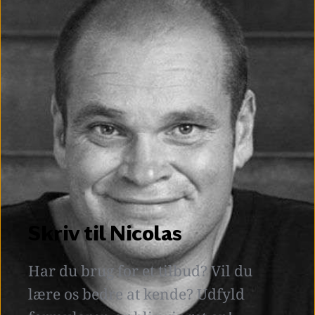
Skriv til Nicolas
Har du brug for et tilbud? Vil du 
lære os bedre at kende? Udfyld 