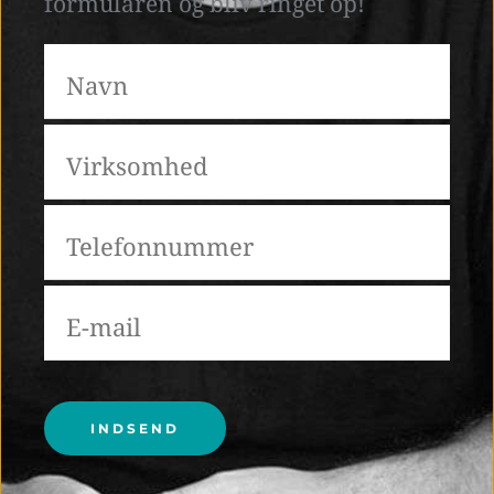
formularen og bliv ringet op! 
Please leave this field empty.